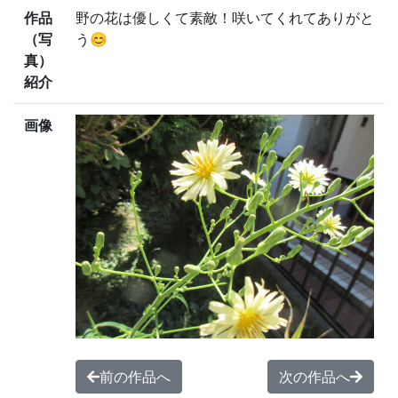
作品
野の花は優しくて素敵！咲いてくれてありがと
（写
う😊
真）
紹介
画像
前の作品へ
次の作品へ