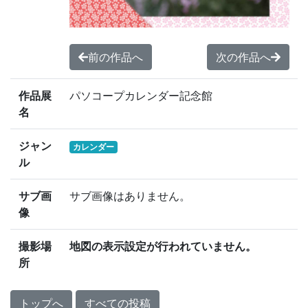
前の作品へ
次の作品へ
作品展
パソコープカレンダー記念館
名
ジャン
カレンダー
ル
サブ画
サブ画像はありません。
像
撮影場
地図の表示設定が行われていません。
所
トップへ
すべての投稿