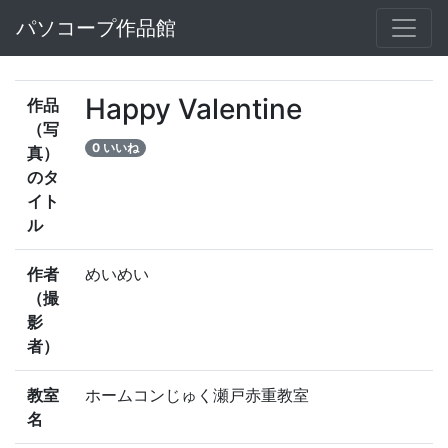
パソコープ作品館
Happy Valentine
作品
（写
0 いいね
真）
のタ
イト
ル
作者
めいめい
（撮
影
者）
教室
ホームコンじゅく瀬戸赤重教室
名