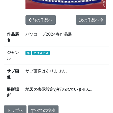
前の作品へ
次の作品へ
作品展
パソコープ2024春作品展
名
ジャン
冬
クリスマス
ル
サブ画
サブ画像はありません。
像
撮影場
地図の表示設定が行われていません。
所
トップへ
すべての投稿