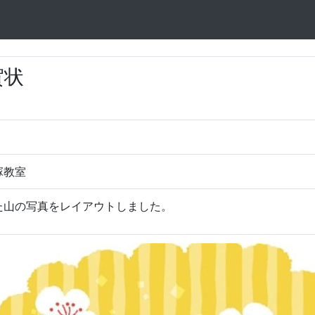
賀状
塚教室
た山の写真をレイアウトしました。