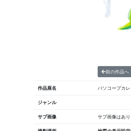
前の作品へ
作品展名
パソコープカレ
ジャンル
サブ画像
サブ画像はあり