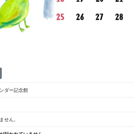
ンダー記念館
ません。