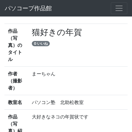
パソコープ作品館
猫好きの年賀
作品
（写
0 いいね
真）の
タイト
ル
作者
まーちゃん
（撮影
者）
教室名
パソコン塾 北助松教室
作品
大好きなネコの年賀状です
（写
真）紹