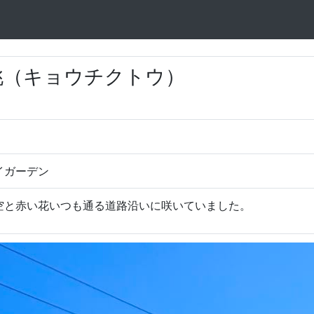
竹桃（キョウチクトウ）
イガーデン
空と赤い花いつも通る道路沿いに咲いていました。