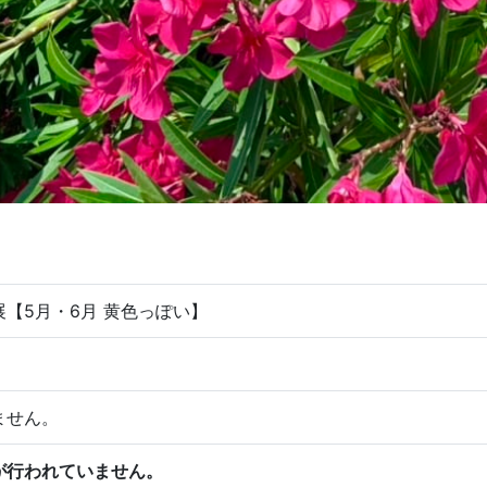
【5月・6月 黄色っぽい】
ません。
が行われていません。