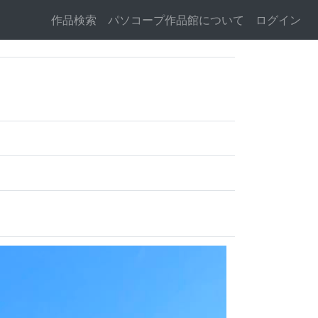
作品検索
パソコープ作品館について
ログイン