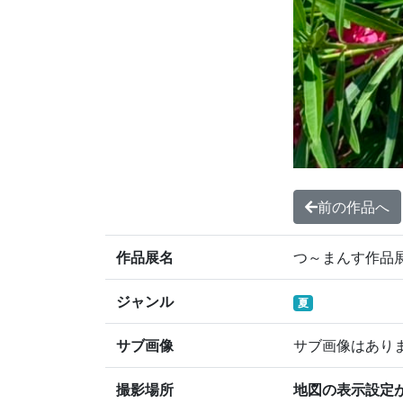
前の作品へ
作品展名
つ～まんす作品展
ジャンル
夏
サブ画像
サブ画像はあり
撮影場所
地図の表示設定