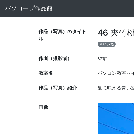
パソコープ作品館
46 夾
作品（写真）のタイト
ル
4 いいね
作者（撮影者）
やす
教室名
パソコン教室マ
作品（写真）紹介
夏に映える青い
画像