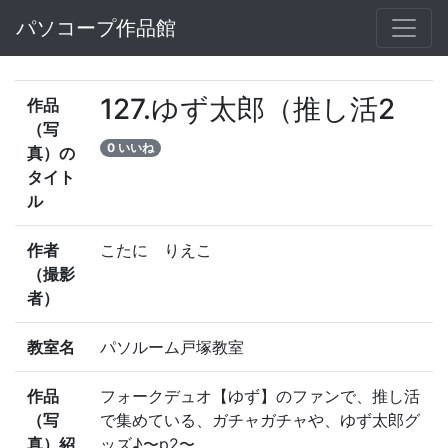
パソコープ作品館
127.ゆず太郎（推し活2
作品
（写
0 いいね
真）の
タイト
ル
作者
こたに りえこ
（撮影
者）
教室名
パソルーム戸塚教室
作品
フォークデュオ【ゆず】のファンで、推し活
（写
で集めている、ガチャガチャや、ゆず太郎グ
真）紹
ッズ♪〜p2〜