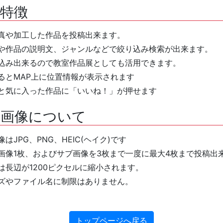
特徴
真や加工した作品を投稿出来ます。
や作品の説明文、ジャンルなどで絞り込み検索が出来ます。
込み出来るので教室作品展としても活用できます。
るとMAP上に位置情報が表示されます
と気に入った作品に「いいね！」が押せます
る画像について
はJPG、PNG、HEIC(ヘイク)です
画像1枚、およびサブ画像を3枚まで一度に最大4枚まで投稿出
は長辺が1200ピクセルに縮小されます。
ズやファイル名に制限はありません。
トップページへ戻る