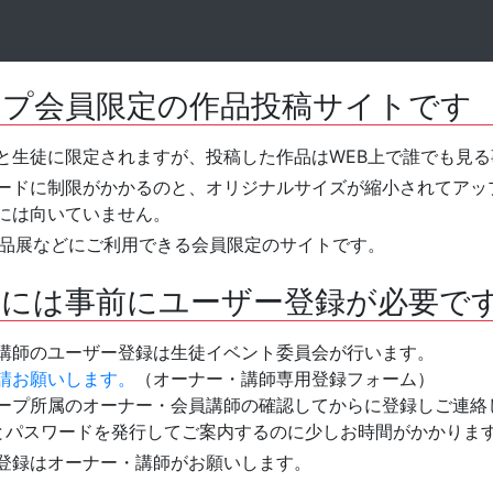
ープ会員限定の作品投稿サイトです
と生徒に限定されますが、投稿した作品はWEB上で誰でも見
ードに制限がかかるのと、オリジナルサイズが縮小されてアッ
には向いていません。
作品展などにご利用できる会員限定のサイトです。
るには事前にユーザー登録が必要で
講師のユーザー登録は生徒イベント委員会が行います。
請お願いします。
（オーナー・講師専用登録フォーム）
ープ所属のオーナー・会員講師の確認してからに登録しご連絡
とパスワードを発行してご案内するのに少しお時間がかかりま
登録はオーナー・講師がお願いします。