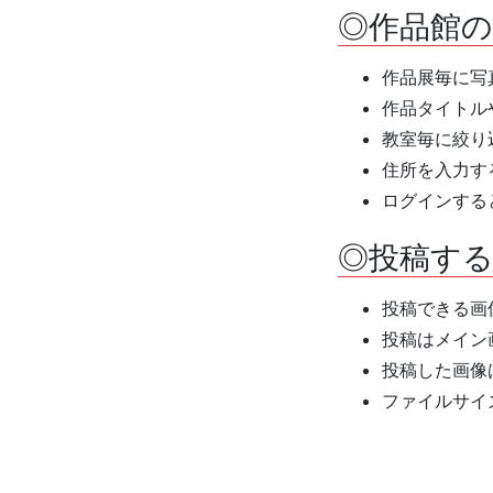
◎作品館の
作品展毎に写
作品タイトル
教室毎に絞り
住所を入力す
ログインする
◎投稿す
投稿できる画像
投稿はメイン
投稿した画像
ファイルサイ