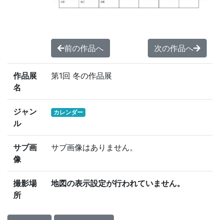
前の作品へ
次の作品へ
作品展
第1回 冬の作品展
名
ジャン
カレンダー
ル
サブ画
サブ画像はありません。
像
撮影場
地図の表示設定が行われていません。
所