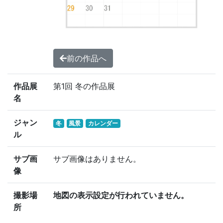
前の作品へ
作品展
第1回 冬の作品展
名
ジャン
冬
風景
カレンダー
ル
サブ画
サブ画像はありません。
像
撮影場
地図の表示設定が行われていません。
所