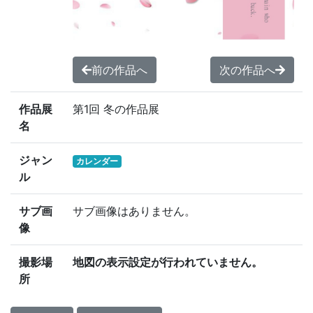
前の作品へ
次の作品へ
作品展
第1回 冬の作品展
名
ジャン
カレンダー
ル
サブ画
サブ画像はありません。
像
撮影場
地図の表示設定が行われていません。
所