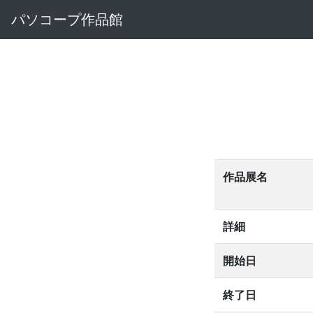
パソコープ作品館
作品展名
詳細
開始日
終了日