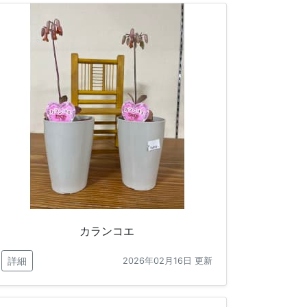
カランコエ
詳細
2026年02月16日 更新