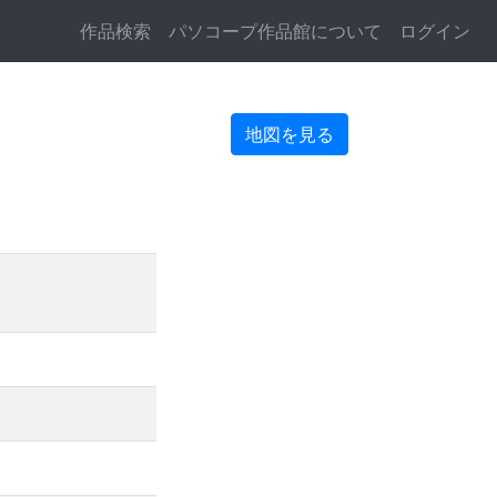
作品検索
パソコープ作品館について
ログイン
地図を見る