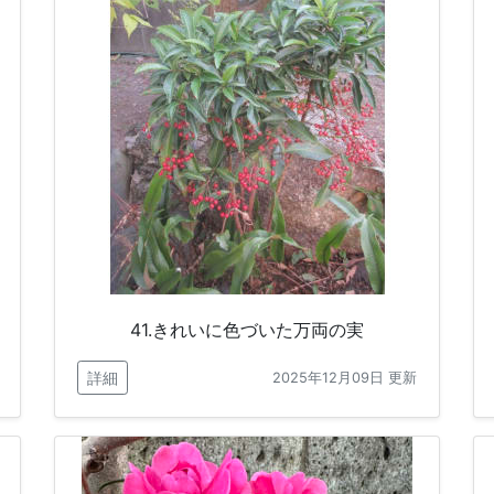
41.きれいに色づいた万両の実
詳細
2025年12月09日 更新