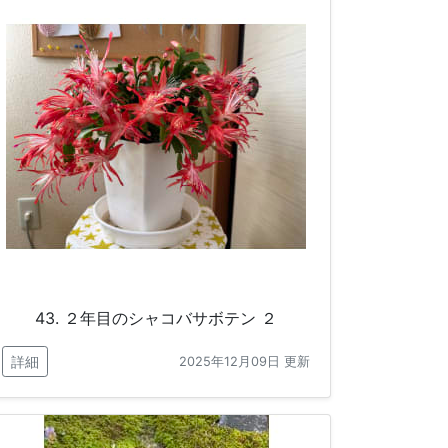
43. ２年目のシャコバサボテン ２
詳細
2025年12月09日 更新