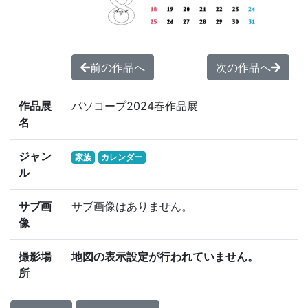
前の作品へ
次の作品へ
作品展
パソコープ2024春作品展
名
ジャン
家族
カレンダー
ル
サブ画
サブ画像はありません。
像
撮影場
地図の表示設定が行われていません。
所