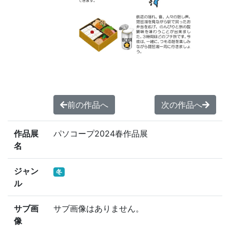
前の作品へ
次の作品へ
作品展
パソコープ2024春作品展
名
ジャン
冬
ル
サブ画
サブ画像はありません。
像