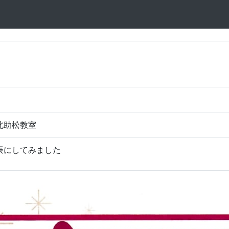
北助松教室
辰にしてみました