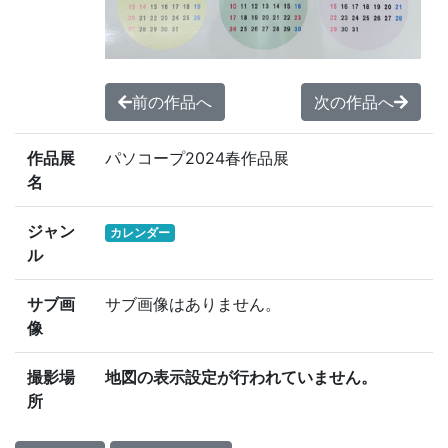
前の作品へ
次の作品へ
作品展
パソコープ2024春作品展
名
ジャン
カレンダー
ル
サブ画
サブ画像はありません。
像
撮影場
地図の表示設定が行われていません。
所