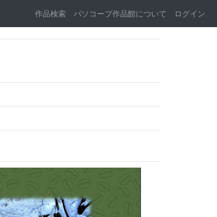
作品検索
パソコープ作品館について
ログイン