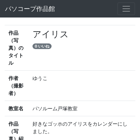
パソコープ作品館
アイリス
作品
（写
0 いいね
真）の
タイト
ル
作者
ゆうこ
（撮影
者）
教室名
パソルーム戸塚教室
作品
好きなゴッホのアイリスをカレンダーにし
（写
ました。
真）紹