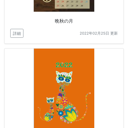
晩秋の月
詳細
2022年02月25日 更新