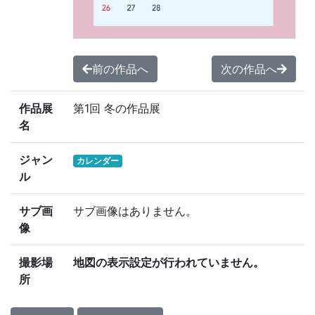
前の作品へ
次の作品へ
作品展
第1回 冬の作品展
名
ジャン
カレンダー
ル
サブ画
サブ画像はありません。
像
撮影場
地図の表示設定が行われていません。
所