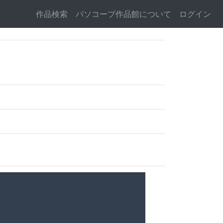
作品検索
パソコープ作品館について
ログイン