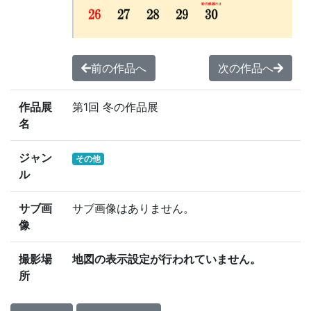
前の作品へ
次の作品へ
作品展
第1回 冬の作品展
名
ジャン
その他
ル
サブ画
サブ画像はありません。
像
撮影場
地図の表示設定が行われていません。
所