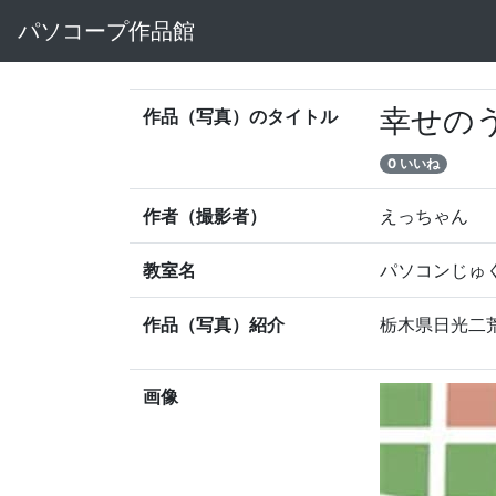
パソコープ作品館
幸せの
作品（写真）のタイトル
0 いいね
作者（撮影者）
えっちゃん
教室名
パソコンじゅ
作品（写真）紹介
栃木県日光二
画像