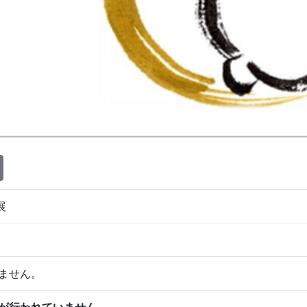
展
ません。