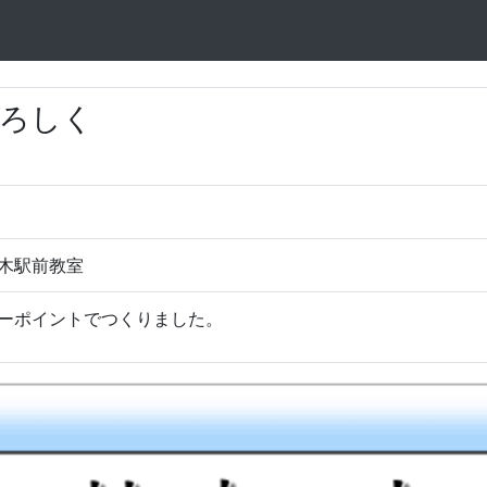
ろしく
木駅前教室
ーポイントでつくりました。