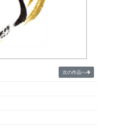
次の作品へ