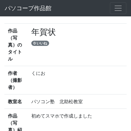
パソコープ作品館
年賀状
作品
（写
0 いいね
真）の
タイト
ル
作者
くにお
（撮影
者）
教室名
パソコン塾 北助松教室
作品
初めてスマホで作成しました
（写
真）紹