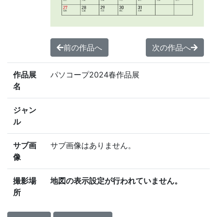
前の作品へ
次の作品へ
作品展
パソコープ2024春作品展
名
ジャン
ル
サブ画
サブ画像はありません。
像
撮影場
地図の表示設定が行われていません。
所