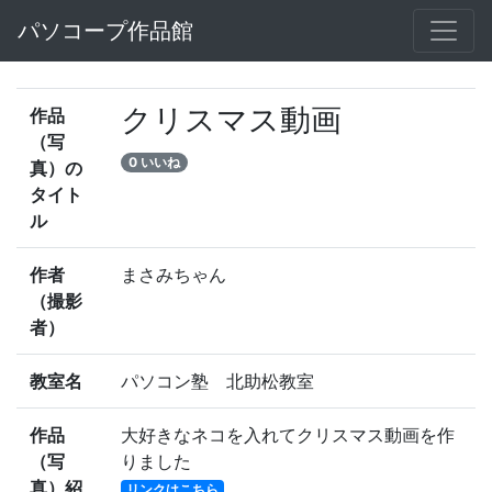
パソコープ作品館
クリスマス動画
作品
（写
0 いいね
真）の
タイト
ル
作者
まさみちゃん
（撮影
者）
教室名
パソコン塾 北助松教室
作品
大好きなネコを入れてクリスマス動画を作
（写
りました
真）紹
リンクはこちら